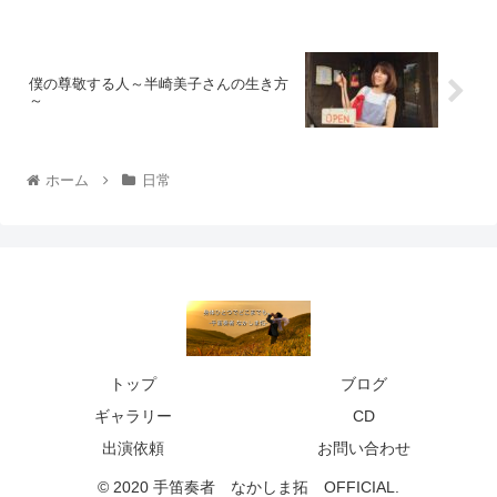
僕の尊敬する人～半崎美子さんの生き方
～
ホーム
日常
トップ
ブログ
ギャラリー
CD
出演依頼
お問い合わせ
© 2020 手笛奏者 なかしま拓 OFFICIAL.