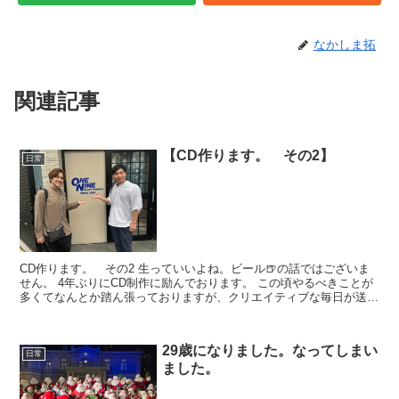
なかしま拓
関連記事
【CD作ります。 その2】
日常
CD作ります。 その2 生っていいよね。ビール🍺の話ではございま
せん。 4年ぶりにCD制作に励んでおります。 この頃やるべきことが
多くてなんとか踏ん張っておりますが、クリエイティブな毎日が送れ
ていてとて...
29歳になりました。なってしまい
日常
ました。