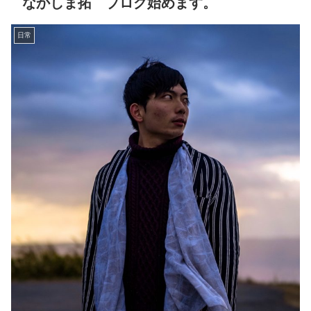
なかしま拓 ブログ始めます。
日常