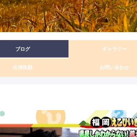
ブログ
ギャラリー
出演依頼
お問い合わせ