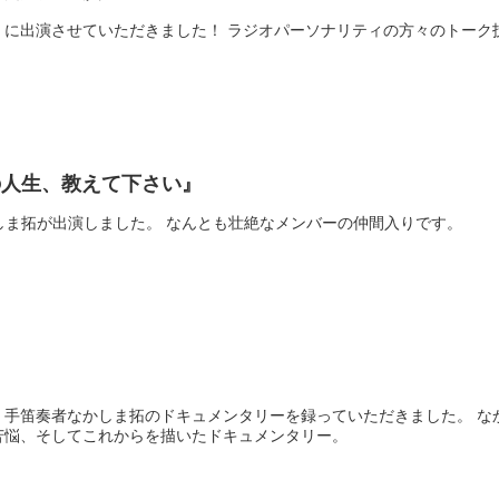
」に出演させていただきました！ ラジオパーソナリティの方々のトーク
の人生、教えて下さい』
しま拓が出演しました。 なんとも壮絶なメンバーの仲間入りです。
、手笛奏者なかしま拓のドキュメンタリーを録っていただきました。 な
苦悩、そしてこれからを描いたドキュメンタリー。