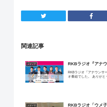
関連記事
RKBラジオ『アナ
メディア
RKBラジオ『アナウンサ
オ番組でした。 ありがと
RKBラジオ「ウメ
メディア