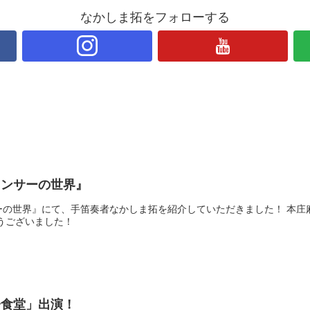
なかしま拓をフォローする
ウンサーの世界』
ーの世界』にて、手笛奏者なかしま拓を紹介していただきました！ 本
うございました！
子食堂」出演！