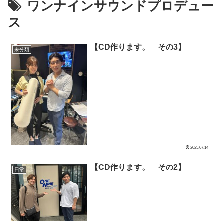
ワンナインサウンドプロデュー
ス
【CD作ります。 その3】
未分類
2025.07.14
【CD作ります。 その2】
日常