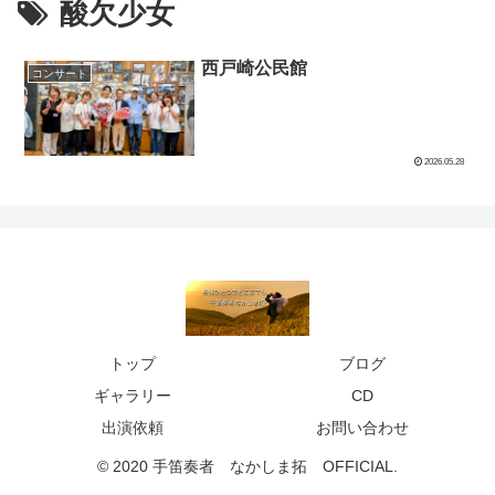
酸欠少女
西戸崎公民館
コンサート
2026.05.28
トップ
ブログ
ギャラリー
CD
出演依頼
お問い合わせ
© 2020 手笛奏者 なかしま拓 OFFICIAL.