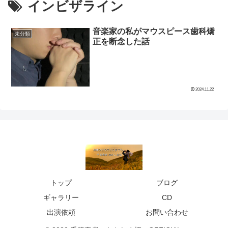
インビザライン
音楽家の私がマウスピース歯科矯
未分類
正を断念した話
2024.11.22
トップ
ブログ
ギャラリー
CD
出演依頼
お問い合わせ