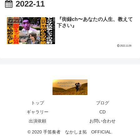
2022-11
『街録ch〜あなたの人生、教えて
メディア
下さい』
2022.11.09
トップ
ブログ
ギャラリー
CD
出演依頼
お問い合わせ
© 2020 手笛奏者 なかしま拓 OFFICIAL.