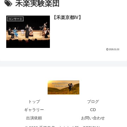
禾楽実験楽団
【禾楽京都IV】
コンサート
2026.01.03
トップ
ブログ
ギャラリー
CD
出演依頼
お問い合わせ